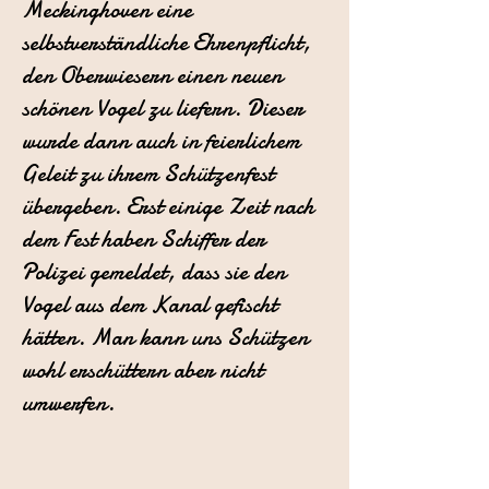
Meckinghoven eine
selbstverständliche Ehrenpflicht,
den Oberwiesern einen neuen
schönen Vogel zu liefern. Dieser
wurde dann auch in feierlichem
Geleit zu ihrem Schützenfest
übergeben. Erst einige Zeit nach
dem Fest haben Schiffer der
Polizei gemeldet, dass sie den
Vogel aus dem Kanal gefischt
hätten. Man kann uns Schützen
wohl erschüttern aber nicht
umwerfen.