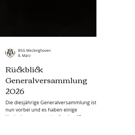
BSG Meckinghoven
8. März
Rückblick
Generalversammlung
2026