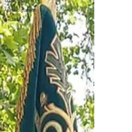
Marschbefehle
Ankündigungen
Nachruf