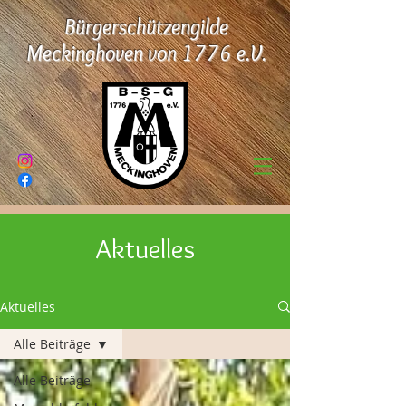
Bürgerschützengilde
Meckinghoven von 1776 e.V.
Ak
tuelles
Aktuelles
Alle Beiträge
Alle Beiträge