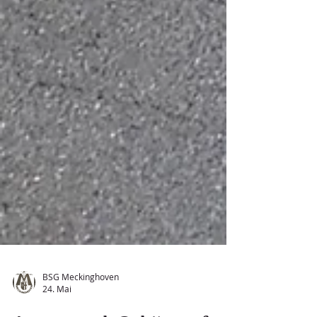
BSG Meckinghoven