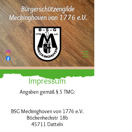
Bürgerschützengilde
Meckinghoven von 1776 e.V.
Impressum
Angaben gemäß § 5 TMG:
BSG Meckinghoven von 1776 e.V.
Böckenheckstr 18b
45711 Datteln